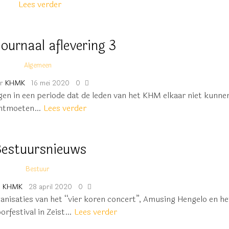
Lees verder
ournaal aflevering 3
Algemeen
r
KHMK
16 mei 2020
0
gen in een periode dat de leden van het KHM elkaar niet kunne
ntmoeten…
Lees verder
estuursnieuws
Bestuur
r
KHMK
28 april 2020
0
anisaties van het “vier koren concert”, Amusing Hengelo en he
rfestival in Zeist…
Lees verder