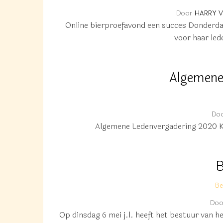
Door
HARRY 
Online bierproefavond een succes Donderdag
voor haar le
Algemene 
Do
Algemene Ledenvergadering 2020 KH
B
Be
Doo
Op dinsdag 6 mei j.l. heeft het bestuur van 