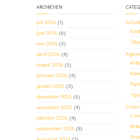
ARCHIEVEN
CATE
juli 2026
(1)
Activi
Ein
juni 2026
(6)
Uitj
mei 2026
(5)
Algem
april 2026
(4)
KH
maart 2026
(5)
Klei
februari 2026
(4)
Part
januari 2026
(5)
Tips
december 2025
(6)
Conce
november 2025
(4)
Con
oktober 2025
(4)
KHM
september 2025
(8)
Pro
augustus 2025
(2)