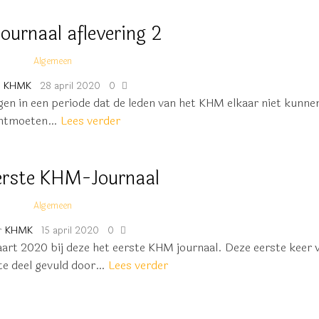
ournaal aflevering 2
Algemeen
r
KHMK
28 april 2020
0
gen in een periode dat de leden van het KHM elkaar niet kunne
ntmoeten…
Lees verder
erste KHM-Journaal
Algemeen
r
KHMK
15 april 2020
0
art 2020 bij deze het eerste KHM journaal. Deze eerste keer 
te deel gevuld door…
Lees verder