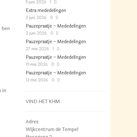
9 juni 2026
1
Extra mededelingen
3 juni 2026
0
Pauzepraatje – Mededelingen
k ben
2 juni 2026
0
Pauzepraatje – Mededelingen
27 mei 2026
1
Pauzepraatje – Mededelingen
19 mei 2026
0
Pauzepraatje – Mededelingen
13 mei 2026
0
 in
VIND HET KHM
Adres
Wijkcentrum de Tempel
Booggang 2