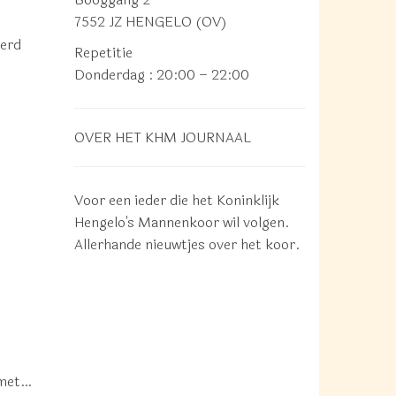
7552 JZ HENGELO (OV)
eerd
Repetitie
Donderdag
: 20:00 – 22:00
OVER HET KHM JOURNAAL
Voor een ieder die het Koninklijk
Hengelo's Mannenkoor wil volgen.
Allerhande nieuwtjes over het koor.
d met…