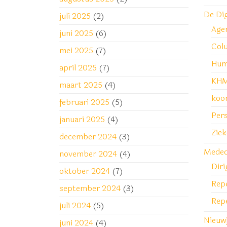
De Di
juli 2025
(2)
Age
juni 2025
(6)
Col
mei 2025
(7)
Hum
april 2025
(7)
KHM
maart 2025
(4)
koo
februari 2025
(5)
Pers
januari 2025
(4)
Zie
december 2024
(3)
Medede
november 2024
(4)
Diri
oktober 2024
(7)
Repe
september 2024
(3)
Rep
juli 2024
(5)
Nieuw
juni 2024
(4)