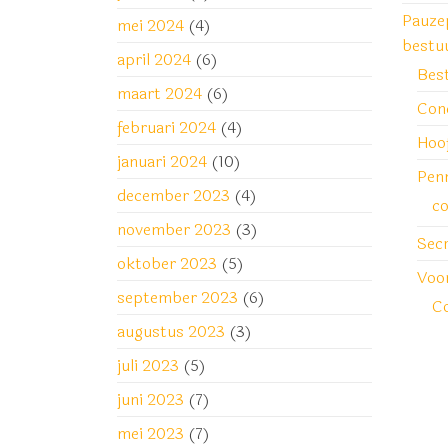
Pauze
mei 2024
(4)
bestu
april 2024
(6)
Bes
maart 2024
(6)
Con
februari 2024
(4)
Hoo
januari 2024
(10)
Pen
december 2023
(4)
co
november 2023
(3)
Secr
oktober 2023
(5)
Voor
september 2023
(6)
Co
augustus 2023
(3)
juli 2023
(5)
juni 2023
(7)
mei 2023
(7)