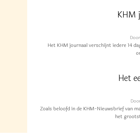
KHM j
Doo
Het KHM journaal verschijnt iedere 14 da
o
Het e
Doo
Zoals beloofd in de KHM-Nieuwsbrief van ma
het groots