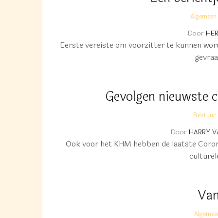
Algemeen
Door
HER
Eerste vereiste om voorzitter te kunnen word
gevra
Gevolgen nieuwste 
Bestuur
Door
HARRY V
Ook voor het KHM hebben de laatste Coron
culturel
Van
Algemee