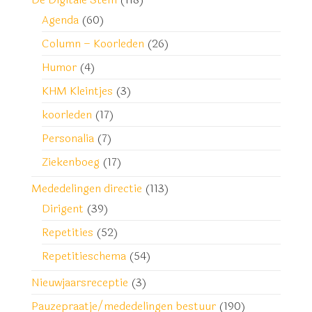
Agenda
(60)
Column – Koorleden
(26)
Humor
(4)
KHM Kleintjes
(3)
koorleden
(17)
Personalia
(7)
Ziekenboeg
(17)
Mededelingen directie
(113)
Dirigent
(39)
Repetities
(52)
Repetitieschema
(54)
Nieuwjaarsreceptie
(3)
Pauzepraatje/mededelingen bestuur
(190)