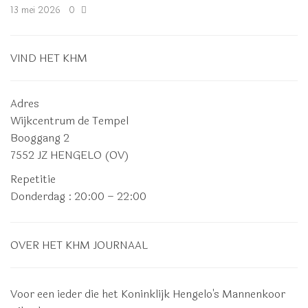
13 mei 2026
0
VIND HET KHM
Adres
Wijkcentrum de Tempel
Booggang 2
7552 JZ HENGELO (OV)
Repetitie
Donderdag
: 20:00 – 22:00
OVER HET KHM JOURNAAL
Voor een ieder die het Koninklijk Hengelo's Mannenkoor