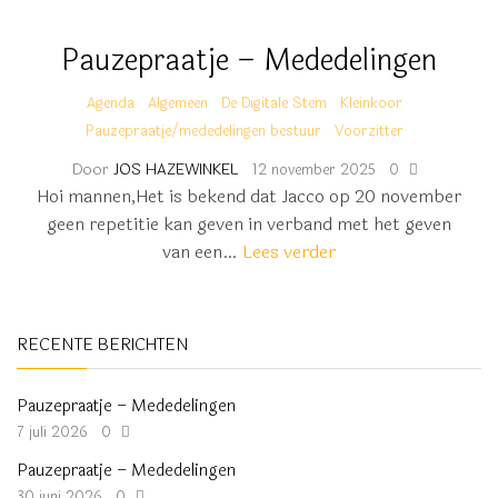
Pauzepraatje – Mededelingen
Agenda
Algemeen
De Digitale Stem
Kleinkoor
Pauzepraatje/mededelingen bestuur
Voorzitter
Door
JOS HAZEWINKEL
12 november 2025
0
Hoi mannen,Het is bekend dat Jacco op 20 november
geen repetitie kan geven in verband met het geven
van een…
Lees verder
RECENTE BERICHTEN
Pauzepraatje – Mededelingen
7 juli 2026
0
Pauzepraatje – Mededelingen
30 juni 2026
0