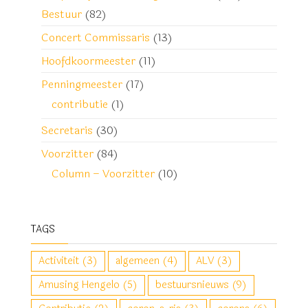
Bestuur
(82)
Concert Commissaris
(13)
Hoofdkoormeester
(11)
Penningmeester
(17)
contributie
(1)
Secretaris
(30)
Voorzitter
(84)
Column – Voorzitter
(10)
TAGS
Activiteit
(3)
algemeen
(4)
ALV
(3)
Amusing Hengelo
(5)
bestuursnieuws
(9)