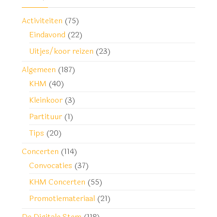
Activiteiten
(75)
Eindavond
(22)
Uitjes/koor reizen
(23)
Algemeen
(187)
KHM
(40)
Kleinkoor
(3)
Partituur
(1)
Tips
(20)
Concerten
(114)
Convocaties
(37)
KHM Concerten
(55)
Promotiemateriaal
(21)
De Digitale Stem
(118)