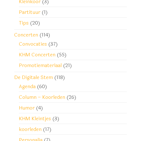
Kleinkoor
(3)
Partituur
(1)
Tips
(20)
Concerten
(114)
Convocaties
(37)
KHM Concerten
(55)
Promotiemateriaal
(21)
De Digitale Stem
(118)
Agenda
(60)
Column – Koorleden
(26)
Humor
(4)
KHM Kleintjes
(3)
koorleden
(17)
Personalia
(7)