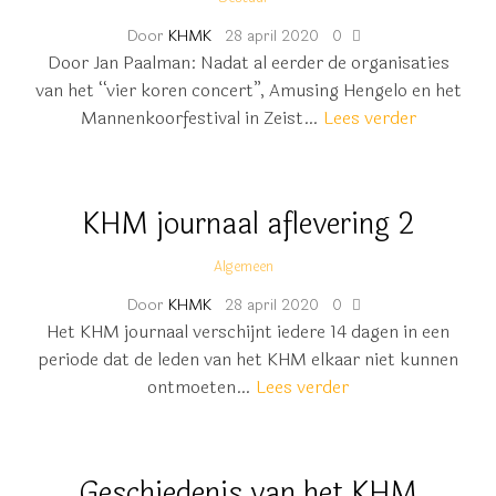
Door
KHMK
28 april 2020
0
Door Jan Paalman: Nadat al eerder de organisaties
van het “vier koren concert”, Amusing Hengelo en het
Mannenkoorfestival in Zeist…
Lees verder
KHM journaal aflevering 2
Algemeen
Door
KHMK
28 april 2020
0
Het KHM journaal verschijnt iedere 14 dagen in een
periode dat de leden van het KHM elkaar niet kunnen
ontmoeten…
Lees verder
Geschiedenis van het KHM