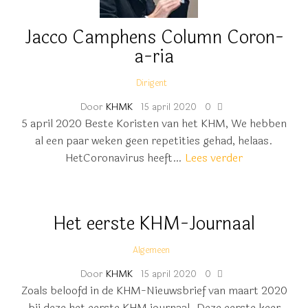
Jacco Camphens Column Coron-
a-ria
Dirigent
Door
KHMK
15 april 2020
0
5 april 2020 Beste Koristen van het KHM, We hebben
al een paar weken geen repetities gehad, helaas.
HetCoronavirus heeft…
Lees verder
Het eerste KHM-Journaal
Algemeen
Door
KHMK
15 april 2020
0
Zoals beloofd in de KHM-Nieuwsbrief van maart 2020
bij deze het eerste KHM journaal. Deze eerste keer