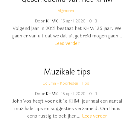
Algemeen
Door
KHMK
15 april 2020
0
Volgend jaar in 2021 bestaat het KHM 135 jaar. We
gaan er van uit dat we dat uitgebreid mogen gaan…
Lees verder
Muzikale tips
Column - Koorleden
Tips
Door
KHMK
15 april 2020
0
John Vos heeft voor dit 1e KHM-journaal een aantal
muzikale tips en suggesties verzameld. Om thuis
eens rustig te bekijken…
Lees verder