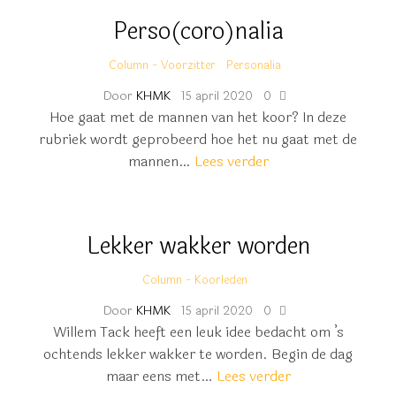
Perso(coro)nalia
Column - Voorzitter
Personalia
Door
KHMK
15 april 2020
0
Hoe gaat met de mannen van het koor? In deze
rubriek wordt geprobeerd hoe het nu gaat met de
mannen…
Lees verder
Lekker wakker worden
Column - Koorleden
Door
KHMK
15 april 2020
0
Willem Tack heeft een leuk idee bedacht om ’s
ochtends lekker wakker te worden. Begin de dag
maar eens met…
Lees verder