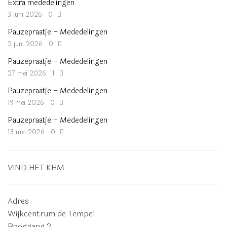
Extra mededelingen
3 juni 2026
0
Pauzepraatje – Mededelingen
2 juni 2026
0
Pauzepraatje – Mededelingen
27 mei 2026
1
Pauzepraatje – Mededelingen
19 mei 2026
0
Pauzepraatje – Mededelingen
13 mei 2026
0
VIND HET KHM
Adres
Wijkcentrum de Tempel
Booggang 2