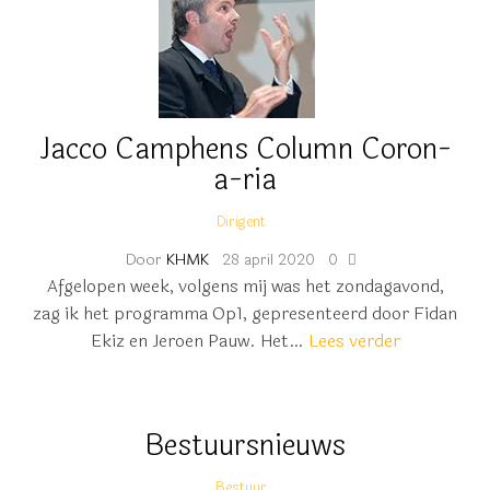
Jacco Camphens Column Coron-
a-ria
Dirigent
Door
KHMK
28 april 2020
0
Afgelopen week, volgens mij was het zondagavond,
zag ik het programma Op1, gepresenteerd door Fidan
Ekiz en Jeroen Pauw. Het…
Lees verder
Bestuursnieuws
Bestuur