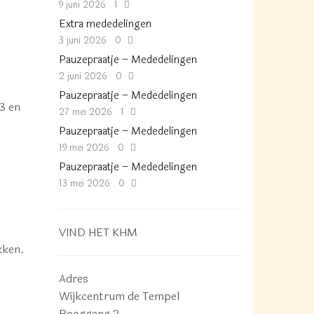
9 juni 2026
1
Extra mededelingen
3 juni 2026
0
Pauzepraatje – Mededelingen
2 juni 2026
0
Pauzepraatje – Mededelingen
3 en
27 mei 2026
1
Pauzepraatje – Mededelingen
19 mei 2026
0
Pauzepraatje – Mededelingen
13 mei 2026
0
VIND HET KHM
kken.
Adres
Wijkcentrum de Tempel
Booggang 2