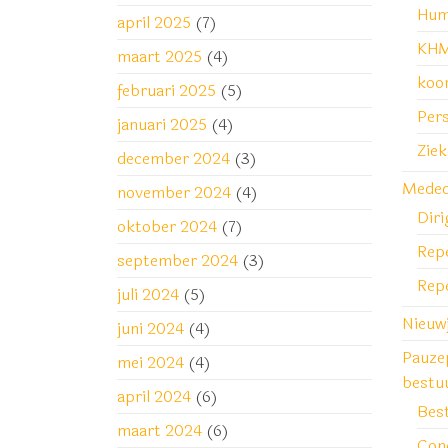
Hum
april 2025
(7)
KHM
maart 2025
(4)
koo
februari 2025
(5)
Pers
januari 2025
(4)
Zie
december 2024
(3)
Medede
november 2024
(4)
Diri
oktober 2024
(7)
Repe
september 2024
(3)
Rep
juli 2024
(5)
Nieuw
juni 2024
(4)
Pauze
mei 2024
(4)
bestu
april 2024
(6)
Bes
maart 2024
(6)
Con