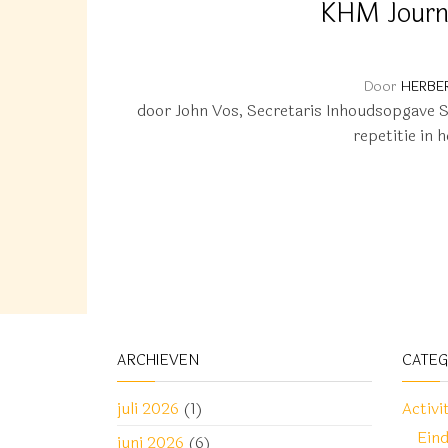
KHM Journ
Door
HERBE
door John Vos, Secretaris Inhoudsopgave 
repetitie in
ARCHIEVEN
CATE
juli 2026
(1)
Activi
Ein
juni 2026
(6)