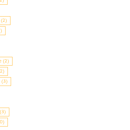
2)
(2)
)
e
(2)
2)
(3)
(3)
0)