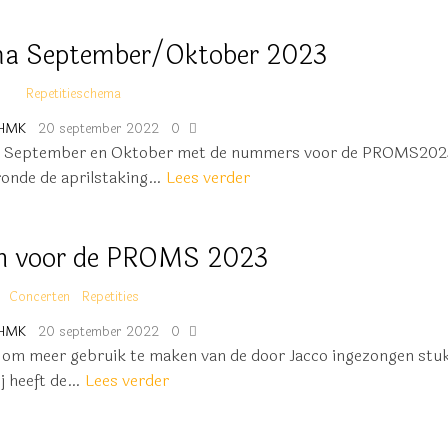
ma September/Oktober 2023
Repetitieschema
HMK
20 september 2022
0
oor September en Oktober met de nummers voor de PROMS202
ronde de aprilstaking…
Lees verder
n voor de PROMS 2023
Concerten
Repetities
HMK
20 september 2022
0
n om meer gebruik te maken van de door Jacco ingezongen stu
ij heeft de…
Lees verder