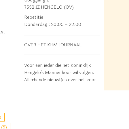
7552 JZ HENGELO (OV)
Repetitie
Donderdag
: 20:00 – 22:00
.s.
OVER HET KHM JOURNAAL
Voor een ieder die het Koninklijk
Hengelo's Mannenkoor wil volgen.
Allerhande nieuwtjes over het koor.
)
(5)