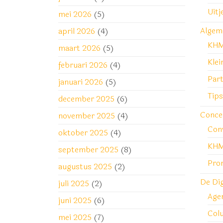
Uitj
mei 2026
(5)
Algem
april 2026
(4)
KH
maart 2026
(5)
Klei
februari 2026
(4)
Part
januari 2026
(5)
Tips
december 2025
(6)
Conce
november 2025
(4)
Con
oktober 2025
(4)
KHM
september 2025
(8)
Pro
augustus 2025
(2)
De Di
juli 2025
(2)
Age
juni 2025
(6)
Col
mei 2025
(7)