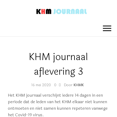
KHM
Nieuwsberichten van het Koninklijk
Hengelo's Mannenkoor
JOURNAAL
KHM journaal
aflevering 3
Door
KHMK
16 mei 2020
0
Het KHM journaal verschijnt iedere 14 dagen in een
periode dat de leden van het KHM elkaar niet kunnen
ontmoeten en niet samen kunnen repeteren vanwege
het Covid-19 virus.