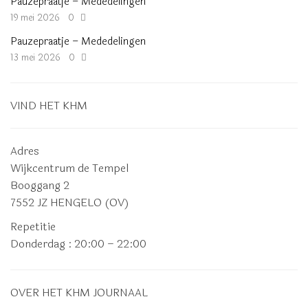
Pauzepraatje – Mededelingen
19 mei 2026
0
Pauzepraatje – Mededelingen
13 mei 2026
0
VIND HET KHM
Adres
Wijkcentrum de Tempel
Booggang 2
7552 JZ HENGELO (OV)
Repetitie
Donderdag
: 20:00 – 22:00
OVER HET KHM JOURNAAL