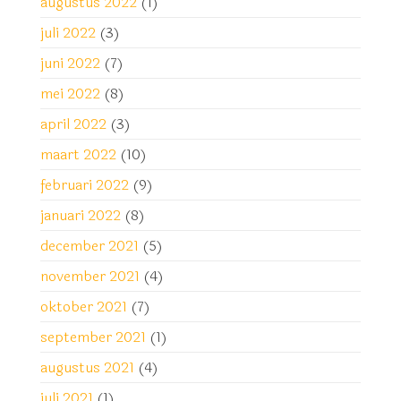
augustus 2022
(1)
juli 2022
(3)
juni 2022
(7)
mei 2022
(8)
april 2022
(3)
maart 2022
(10)
februari 2022
(9)
januari 2022
(8)
december 2021
(5)
november 2021
(4)
oktober 2021
(7)
september 2021
(1)
augustus 2021
(4)
juli 2021
(1)