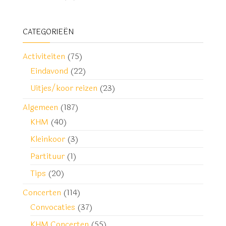
CATEGORIEËN
Activiteiten
(75)
Eindavond
(22)
Uitjes/koor reizen
(23)
Algemeen
(187)
KHM
(40)
Kleinkoor
(3)
Partituur
(1)
Tips
(20)
Concerten
(114)
Convocaties
(37)
KHM Concerten
(55)