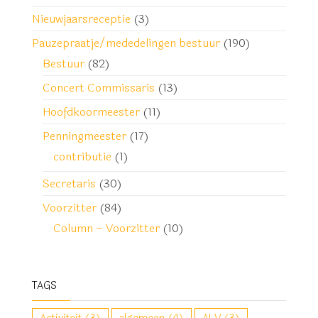
Nieuwjaarsreceptie
(3)
Pauzepraatje/mededelingen bestuur
(190)
Bestuur
(82)
Concert Commissaris
(13)
Hoofdkoormeester
(11)
Penningmeester
(17)
contributie
(1)
Secretaris
(30)
Voorzitter
(84)
Column – Voorzitter
(10)
TAGS