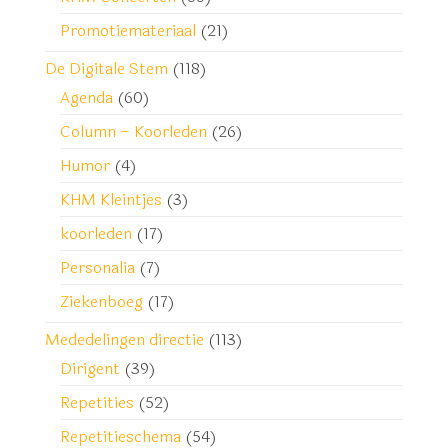
Promotiemateriaal
(21)
De Digitale Stem
(118)
Agenda
(60)
Column – Koorleden
(26)
Humor
(4)
KHM Kleintjes
(3)
koorleden
(17)
Personalia
(7)
Ziekenboeg
(17)
Mededelingen directie
(113)
Dirigent
(39)
Repetities
(52)
Repetitieschema
(54)