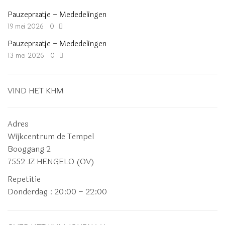
Pauzepraatje – Mededelingen
19 mei 2026
0
Pauzepraatje – Mededelingen
13 mei 2026
0
VIND HET KHM
Adres
Wijkcentrum de Tempel
Booggang 2
7552 JZ HENGELO (OV)
Repetitie
Donderdag
: 20:00 – 22:00