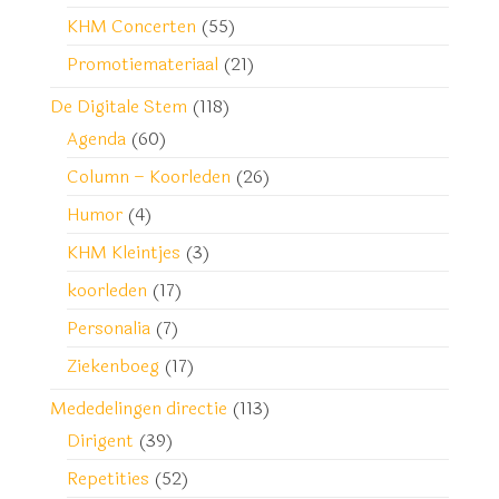
KHM Concerten
(55)
Promotiemateriaal
(21)
De Digitale Stem
(118)
Agenda
(60)
Column – Koorleden
(26)
Humor
(4)
KHM Kleintjes
(3)
koorleden
(17)
Personalia
(7)
Ziekenboeg
(17)
Mededelingen directie
(113)
Dirigent
(39)
Repetities
(52)