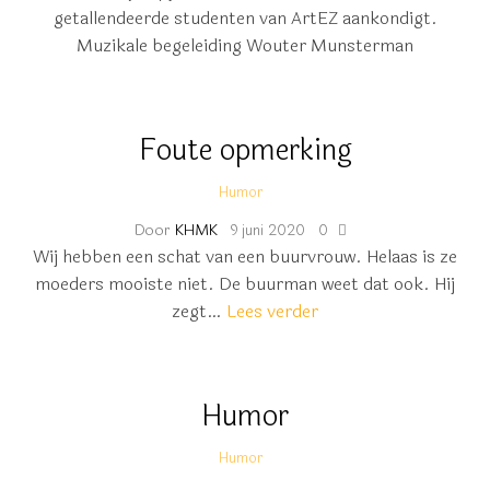
getallendeerde studenten van ArtEZ aankondigt.
Muzikale begeleiding Wouter Munsterman
Foute opmerking
Humor
Door
KHMK
9 juni 2020
0
Wij hebben een schat van een buurvrouw. Helaas is ze
moeders mooiste niet. De buurman weet dat ook. Hij
zegt…
Lees verder
Humor
Humor