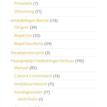
Personalia
(7)
Ziekenboeg
(17)
Mededelingen directie
(113)
Dirigent
(39)
Repetities
(52)
Repetitieschema
(54)
Nieuwjaarsreceptie
(3)
Pauzepraatje/mededelingen bestuur
(190)
Bestuur
(82)
Concert Commissaris
(13)
Hoofdkoormeester
(11)
Penningmeester
(17)
contributie
(1)