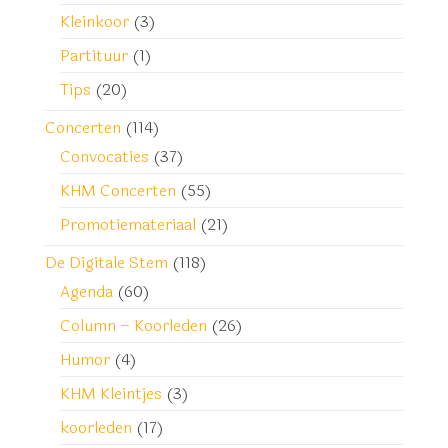
Kleinkoor
(3)
Partituur
(1)
Tips
(20)
Concerten
(114)
Convocaties
(37)
KHM Concerten
(55)
Promotiemateriaal
(21)
De Digitale Stem
(118)
Agenda
(60)
Column – Koorleden
(26)
Humor
(4)
KHM Kleintjes
(3)
koorleden
(17)