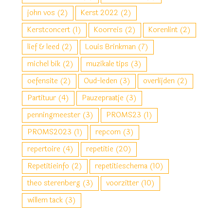
john vos
(2)
Kerst 2022
(2)
Kerstconcert
(1)
Koorreis
(2)
Korenlint
(2)
lief & leed
(2)
Louis Brinkman
(7)
michel bik
(2)
muzikale tips
(3)
oefensite
(2)
Oud-leden
(3)
overlijden
(2)
Partituur
(4)
Pauzepraatje
(3)
penningmeester
(3)
PROMS23
(1)
PROMS2023
(1)
repcom
(3)
repertoire
(4)
repetitie
(20)
Repetitieinfo
(2)
repetitieschema
(10)
theo sterenberg
(3)
voorzitter
(10)
willem tack
(3)