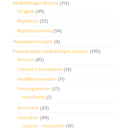
Mededelingen directie
(113)
Dirigent
(39)
Repetities
(52)
Repetitieschema
(54)
Nieuwjaarsreceptie
(3)
Pauzepraatje/mededelingen bestuur
(190)
Bestuur
(82)
Concert Commissaris
(13)
Hoofdkoormeester
(11)
Penningmeester
(17)
contributie
(1)
Secretaris
(30)
Voorzitter
(84)
Column – Voorzitter
(10)