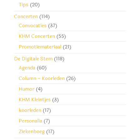
Tips
(20)
Concerten
(114)
Convocaties
(37)
KHM Concerten
(55)
Promotiemateriaal
(21)
De Digitale Stem
(118)
Agenda
(60)
Column – Koorleden
(26)
Humor
(4)
KHM Kleintjes
(3)
koorleden
(17)
Personalia
(7)
Ziekenboeg
(17)