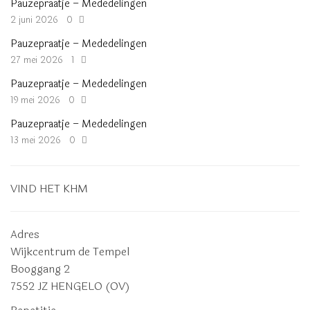
Pauzepraatje – Mededelingen
2 juni 2026
0
Pauzepraatje – Mededelingen
27 mei 2026
1
Pauzepraatje – Mededelingen
19 mei 2026
0
Pauzepraatje – Mededelingen
13 mei 2026
0
VIND HET KHM
Adres
Wijkcentrum de Tempel
Booggang 2
7552 JZ HENGELO (OV)