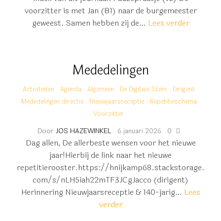
voorzitter is met Jan (B1) naar de burgemeester
geweest. Samen hebben zij de…
Lees verder
Mededelingen
Activiteiten
Agenda
Algemeen
De Digitale Stem
Dirigent
Mededelingen directie
Nieuwjaarsreceptie
Repetitieschema
Voorzitter
Door
JOS HAZEWINKEL
6 januari 2026
0
Dag allen, De allerbeste wensen voor het nieuwe
jaar!Hierbij de link naar het nieuwe
repetitierooster.https://hnijkamp68.stackstorage.
com/s/nLH5iah22mTF3JCgJacco (dirigent)
Herinnering Nieuwjaarsreceptie & 140-jarig…
Lees
verder