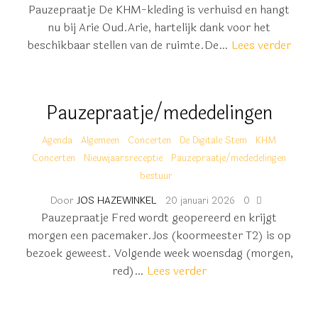
Pauzepraatje De KHM-kleding is verhuisd en hangt
nu bij Arie Oud.Arie, hartelijk dank voor het
beschikbaar stellen van de ruimte.De…
Lees verder
Pauzepraatje/mededelingen
Agenda
Algemeen
Concerten
De Digitale Stem
KHM
Concerten
Nieuwjaarsreceptie
Pauzepraatje/mededelingen
bestuur
Door
JOS HAZEWINKEL
20 januari 2026
0
Pauzepraatje Fred wordt geopereerd en krijgt
morgen een pacemaker.Jos (koormeester T2) is op
bezoek geweest. Volgende week woensdag (morgen,
red)…
Lees verder