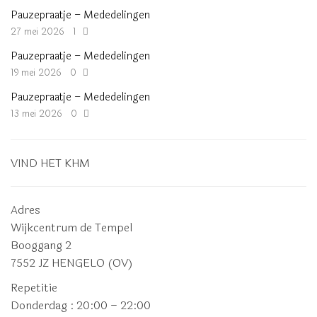
Pauzepraatje – Mededelingen
27 mei 2026
1
Pauzepraatje – Mededelingen
19 mei 2026
0
Pauzepraatje – Mededelingen
13 mei 2026
0
VIND HET KHM
Adres
Wijkcentrum de Tempel
Booggang 2
7552 JZ HENGELO (OV)
Repetitie
Donderdag
: 20:00 – 22:00