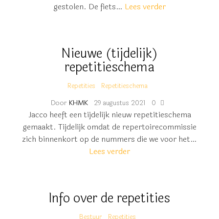
gestolen. De fiets…
Lees verder
Nieuwe (tijdelijk)
repetitieschema
Repetities
Repetitieschema
Door
KHMK
29 augustus 2021
0
Jacco heeft een tijdelijk nieuw repetitieschema
gemaakt. Tijdelijk omdat de repertoirecommissie
zich binnenkort op de nummers die we voor het…
Lees verder
Info over de repetities
Bestuur
Repetities