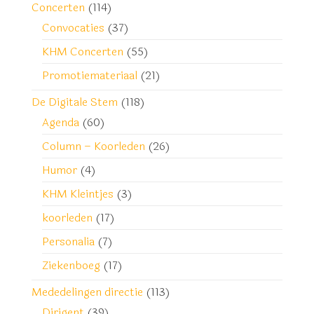
Concerten
(114)
Convocaties
(37)
KHM Concerten
(55)
Promotiemateriaal
(21)
De Digitale Stem
(118)
Agenda
(60)
Column – Koorleden
(26)
Humor
(4)
KHM Kleintjes
(3)
koorleden
(17)
Personalia
(7)
Ziekenboeg
(17)
Mededelingen directie
(113)
Dirigent
(39)