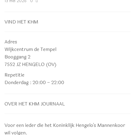
13 mei 2026
0
VIND HET KHM
Adres
Wijkcentrum de Tempel
Booggang 2
7552 JZ HENGELO (OV)
Repetitie
Donderdag
: 20:00 – 22:00
OVER HET KHM JOURNAAL
Voor een ieder die het Koninklijk Hengelo's Mannenkoor
wil volgen.