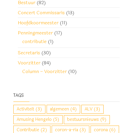
Bestuur
(82)
Concert Commissaris
(13)
Hoofdkoormeester
(11)
Penningmeester
(17)
contributie
(1)
Secretaris
(30)
Voorzitter
(84)
Column – Voorzitter
(10)
TAGS
Activiteit
(3)
algemeen
(4)
ALV
(3)
Amusing Hengelo
(5)
bestuursnieuws
(9)
Contributie
(2)
coron-a-ria
(3)
corona
(6)