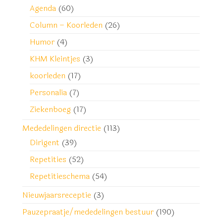
Agenda
(60)
Column – Koorleden
(26)
Humor
(4)
KHM Kleintjes
(3)
koorleden
(17)
Personalia
(7)
Ziekenboeg
(17)
Mededelingen directie
(113)
Dirigent
(39)
Repetities
(52)
Repetitieschema
(54)
Nieuwjaarsreceptie
(3)
Pauzepraatje/mededelingen bestuur
(190)