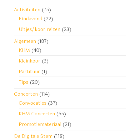
Activiteiten
(75)
Eindavond
(22)
Uitjes/koor reizen
(23)
Algemeen
(187)
KHM
(40)
Kleinkoor
(3)
Partituur
(1)
Tips
(20)
Concerten
(114)
Convocaties
(37)
KHM Concerten
(55)
Promotiemateriaal
(21)
De Digitale Stem
(118)