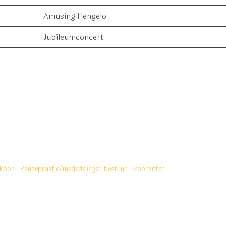
Amusing Hengelo
Jubileumconcert
nkoor
Pauzepraatje/mededelingen bestuur
Voorzitter