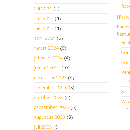
Rep
juli 2024
(5)
Nieuw
juni 2024
(4)
Pauze
mei 2024
(4)
bestu
april 2024
(6)
Bes
maart 2024
(6)
Con
februari 2024
(4)
Hoo
januari 2024
(10)
Pen
december 2023
(4)
co
november 2023
(3)
Secr
oktober 2023
(5)
Voor
september 2023
(6)
Co
augustus 2023
(3)
juli 2023
(5)