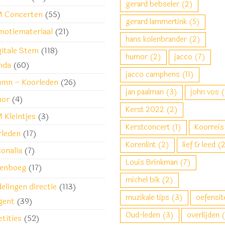
gerard bebseler
(2)
 Concerten
(55)
gerard lammertink
(5)
motiemateriaal
(21)
hans kolenbrander
(2)
gitale Stem
(118)
humor
(2)
jacco
(7)
nda
(60)
jacco camphens
(11)
umn – Koorleden
(26)
jan paalman
(3)
john vos
(
or
(4)
Kerst 2022
(2)
 Kleintjes
(3)
Kerstconcert
(1)
Koorreis
rleden
(17)
Korenlint
(2)
lief & leed
(2
onalia
(7)
Louis Brinkman
(7)
kenboeg
(17)
michel bik
(2)
lingen directie
(113)
muzikale tips
(3)
oefensit
gent
(39)
Oud-leden
(3)
overlijden
(
tities
(52)