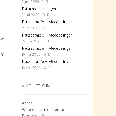
9 juni 2026
1
Extra mededelingen
3 juni 2026
0
Pauzepraatje – Mededelingen
2 juni 2026
0
Pauzepraatje – Mededelingen
 we
27 mei 2026
1
Pauzepraatje – Mededelingen
age
19 mei 2026
0
Pauzepraatje – Mededelingen
13 mei 2026
0
VIND HET KHM
Adres
Wijkcentrum de Tempel
Booggang 2