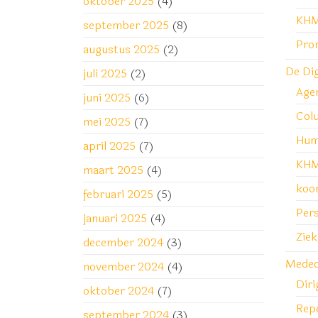
oktober 2025
(4)
KHM
september 2025
(8)
Pro
augustus 2025
(2)
De Di
juli 2025
(2)
Age
juni 2025
(6)
Col
mei 2025
(7)
Hum
april 2025
(7)
KHM
maart 2025
(4)
koo
februari 2025
(5)
Pers
januari 2025
(4)
Zie
december 2024
(3)
Medede
november 2024
(4)
Diri
oktober 2024
(7)
Repe
september 2024
(3)