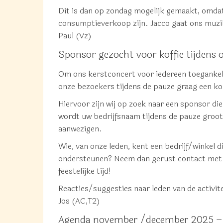
Dit is dan op zondag mogelijk gemaakt, omdat
consumptieverkoop zijn. Jacco gaat ons muzi
Paul (Vz)
Sponsor gezocht voor koffie tijdens 
Om ons kerstconcert voor iedereen toegankeli
onze bezoekers tijdens de pauze graag een ko
Hiervoor zijn wij op zoek naar een sponsor di
wordt uw bedrijfsnaam tijdens de pauze groot 
aanwezigen.
Wie, van onze leden, kent een bedrijf/winkel 
ondersteunen? Neem dan gerust contact met 
feestelijke tijd!
Reacties/suggesties naar leden van de activi
Jos (AC,T2)
Agenda november /december 2025 –