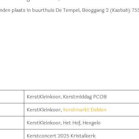
vinden plaats in buurthuis De Tempel, Booggang 2 (Kasbah) 75
KerstKleinkoor, Kerstmiddag PCOB
KerstKleinkoor,
Kerstmarkt Delden
KerstKleinkoor, Het Hof, Hengelo
Kerstconcert 2025 Kristalkerk