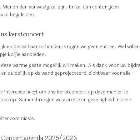
 Manon dan aanwezig zal zijn. Er zal dan echter geen
kaal begeleiden.
ons kerstconcert
jk en betaalbaar te houden, vragen we geen entree. Wel willen
pje koffie aanbieden.
e deze warme geste mogelijk wil maken. Als dank voor uw bijdr
en duidelijk op de wand geprojecteerd, zichtbaar voor alle
die interesse heeft om ons kerstconcert op deze manier te
ons op. Samen brengen we warmte en gezelligheid in deze
teitencommissie.
 Concertagenda 2025/2026