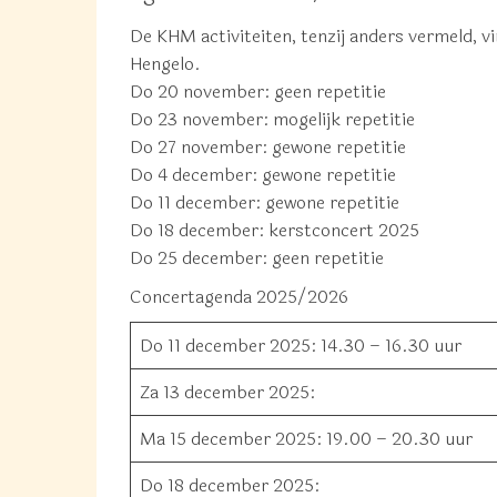
De KHM activiteiten, tenzij anders vermeld, 
Hengelo.
Do 20
november
:
geen repetitie
Do 23
november
:
mogelijk repetitie
Do 27
november
:
gewone repetitie
Do 4 december:
gewone repetitie
Do 11
december
:
gewone repetitie
Do 18
december
:
kerstconcert 2025
Do 25
december
:
geen repetitie
Concertagenda 2025
/
2026
Do 11 december 2025: 14.30 – 16.30 uur
Za 13 december 2025:
Ma 15 december 2025:
19.00 – 20.30 uur
Do 18 december 2025: