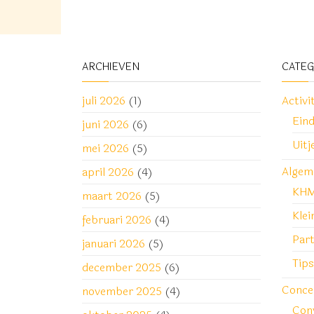
ARCHIEVEN
CATE
juli 2026
(1)
Activi
Ein
juni 2026
(6)
Uitj
mei 2026
(5)
Algem
april 2026
(4)
KH
maart 2026
(5)
Klei
februari 2026
(4)
Part
januari 2026
(5)
Tips
december 2025
(6)
Conce
november 2025
(4)
Con