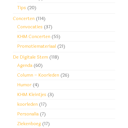
Tips
(20)
Concerten
(114)
Convocaties
(37)
KHM Concerten
(55)
Promotiemateriaal
(21)
De Digitale Stem
(118)
Agenda
(60)
Column – Koorleden
(26)
Humor
(4)
KHM Kleintjes
(3)
koorleden
(17)
Personalia
(7)
Ziekenboeg
(17)