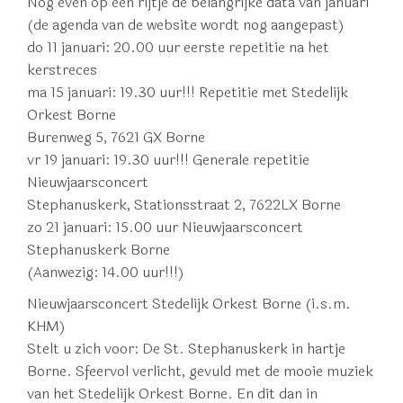
Nog even op een rijtje de belangrijke data van januari
(de agenda van de website wordt nog aangepast)
do 11 januari: 20.00 uur eerste repetitie na het
kerstreces
ma 15 januari:
19.30 uur!!!
Repetitie met Stedelijk
Orkest Borne
Burenweg 5, 7621 GX Borne
vr 19 januari:
19.30 uur!!!
Generale repetitie
Nieuwjaarsconcert
Stephanuskerk, Stationsstraat 2, 7622LX Borne
zo 21 januari:
15.00 uur
Nieuwjaarsconcert
Stephanuskerk Borne
(Aanwezig: 14.00 uur!!!)
Nieuwjaarsconcert Stedelijk Orkest Borne
(i.s.m.
KHM)
Stelt u zich voor: De St. Stephanuskerk in hartje
Borne. Sfeervol verlicht, gevuld met de mooie muziek
van het Stedelijk Orkest Borne. En dit dan in