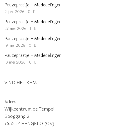
Pauzepraatje – Mededelingen
2 juni 2026
0
Pauzepraatje – Mededelingen
27 mei 2026
1
Pauzepraatje – Mededelingen
19 mei 2026
0
Pauzepraatje – Mededelingen
13 mei 2026
0
VIND HET KHM
Adres
Wijkcentrum de Tempel
Booggang 2
7552 JZ HENGELO (OV)