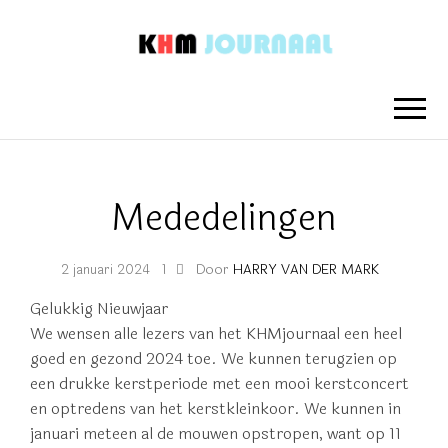
KHM
Nieuwsberichten van het Koninklijk
Hengelo's Mannenkoor
JOURNAAL
Mededelingen
Door
HARRY VAN DER MARK
2 januari 2024
1
Gelukkig Nieuwjaar
We wensen alle lezers van het KHMjournaal een heel
goed en gezond 2024 toe. We kunnen terugzien op
een drukke kerstperiode met een mooi kerstconcert
en optredens van het kerstkleinkoor. We kunnen in
januari meteen al de mouwen opstropen, want op 11