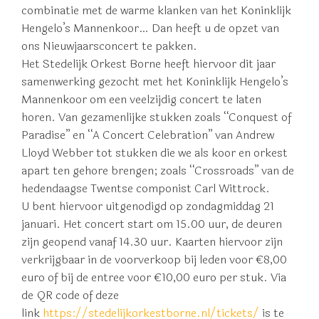
combinatie met de warme klanken van het Koninklijk
Hengelo’s Mannenkoor… Dan heeft u de opzet van
ons Nieuwjaarsconcert te pakken.
Het Stedelijk Orkest Borne heeft hiervoor dit jaar
samenwerking gezocht met het Koninklijk Hengelo’s
Mannenkoor om een veelzijdig concert te laten
horen. Van gezamenlijke stukken zoals “Conquest of
Paradise” en “A Concert Celebration” van Andrew
Lloyd Webber tot stukken die we als koor en orkest
apart ten gehore brengen; zoals “Crossroads” van de
hedendaagse Twentse componist Carl Wittrock.
U bent hiervoor uitgenodigd op zondagmiddag 21
januari. Het concert start om 15.00 uur, de deuren
zijn geopend vanaf 14.30 uur. Kaarten hiervoor zijn
verkrijgbaar in de voorverkoop bij leden voor €8,00
euro of bij de entree voor €10,00 euro per stuk. Via
de QR code of deze
link
https://stedelijkorkestborne.nl/tickets/
is te