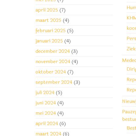
Hum
april 2025
(7)
KHM
maart 2025
(4)
koo
februari 2025
(5)
Pers
januari 2025
(4)
Zie
december 2024
(3)
Medede
november 2024
(4)
Diri
oktober 2024
(7)
Repe
september 2024
(3)
Rep
juli 2024
(5)
Nieuw
juni 2024
(4)
Pauze
mei 2024
(4)
bestu
april 2024
(6)
Bes
maart 2024
(6)