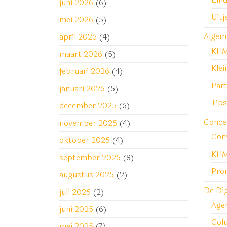
juni 2026
(6)
Uitj
mei 2026
(5)
Algem
april 2026
(4)
KH
maart 2026
(5)
Klei
februari 2026
(4)
Part
januari 2026
(5)
Tips
december 2025
(6)
Conce
november 2025
(4)
Con
oktober 2025
(4)
KHM
september 2025
(8)
Pro
augustus 2025
(2)
De Di
juli 2025
(2)
Age
juni 2025
(6)
Col
mei 2025
(7)