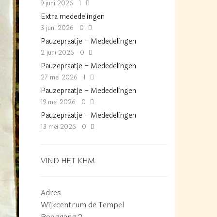
9 juni 2026
1
Extra mededelingen
3 juni 2026
0
Pauzepraatje – Mededelingen
2 juni 2026
0
Pauzepraatje – Mededelingen
27 mei 2026
1
Pauzepraatje – Mededelingen
19 mei 2026
0
Pauzepraatje – Mededelingen
13 mei 2026
0
VIND HET KHM
Adres
Wijkcentrum de Tempel
Booggang 2