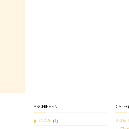
ARCHIEVEN
CATE
juli 2026
(1)
Activi
Ein