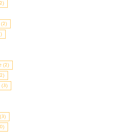
2)
(2)
)
e
(2)
2)
(3)
(3)
0)